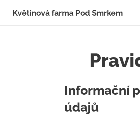
Květinová farma Pod Smrkem
Pravi
Informační 
údajů