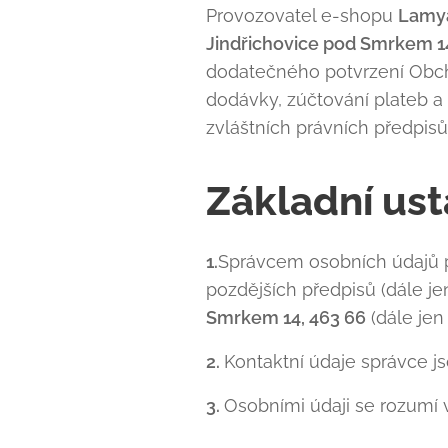
Provozovatel e-shopu
Lamya
Jindřichovice pod Smrkem 1
dodatečného potvrzení Obch
dodávky, zúčtování plateb 
zvláštních právních předpisů
Základní us
1.
Správcem osobních údajů p
pozdějších předpisů (dále je
Smrkem 14, 463 66
(dále jen 
2.
Kontaktní údaje správce j
3.
Osobními údaji se rozumí 