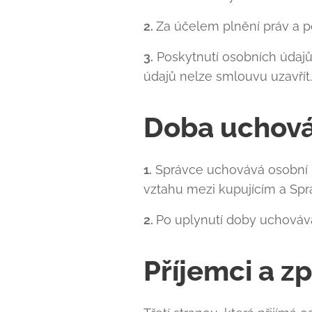
2.
Za účelem plnění práv a p
3.
Poskytnutí osobních údajů
údajů nelze smlouvu uzavřít.
Doba uchová
1.
Správce uchovává osobní ú
vztahu mezi kupujícím a Spr
2.
Po uplynutí doby uchovává
Příjemci a z