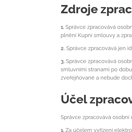
Zdroje zpra
1.
Správce zpracovává osobní
plnění Kupní smlouvy a zpr
2.
Správce zpracovává jen ide
3.
Správce zpracovává osobn
smluvními stranami po dobu
zveřejňované a nebude doch
Účel zpraco
Správce zpracovává osobní ú
1.
Za účelem vyřízení elektro