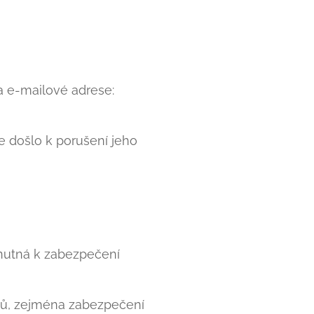
 e-mailové adrese:
e došlo k porušení jeho
 nutná k zabezpečení
ajů, zejména zabezpečení