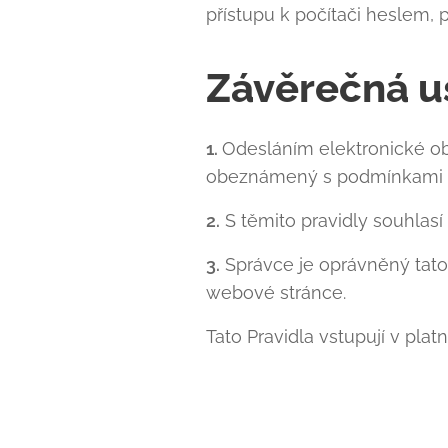
přístupu k počítači heslem, 
Závěrečná u
1.
Odesláním elektronické o
obeznámený s podmínkami oc
2.
S těmito pravidly souhlasí
3.
Správce je oprávněný tato 
webové stránce.
Tato Pravidla vstupují v plat