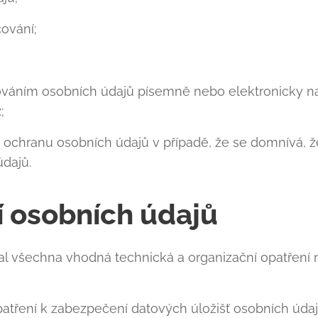
ování;
ováním osobních údajů písemně nebo elektronicky na
z
;
 ochranu osobních údajů v případě, že se domnívá, ž
dajů.
 osobních údajů
jal všechna vhodná technická a organizační opatření
opatření k zabezpečení datových úložišť osobních úd