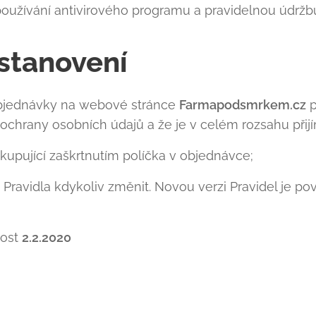
používání antivirového programu a pravidelnou údržb
stanovení
bjednávky na webové stránce
Farmapodsmrkem.cz
p
hrany osobních údajů a že je v celém rozsahu přijí
 kupující zaškrtnutím políčka v objednávce;
Pravidla kdykoliv změnit. Novou verzi Pravidel je pov
nost
2.2.2020