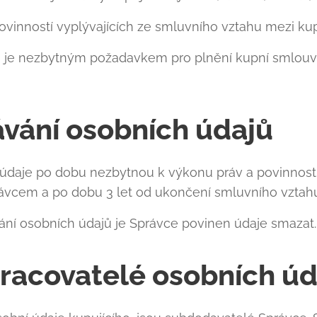
ovinností vyplývajících ze smluvního vztahu mezi ku
 je nezbytným požadavkem pro plnění kupní smlouvy
vání osobních údajů
daje po dobu nezbytnou k výkonu práv a povinností
ávcem a po dobu 3 let od ukončení smluvního vztah
ní osobních údajů je Správce povinen údaje smazat.
pracovatelé osobních ú