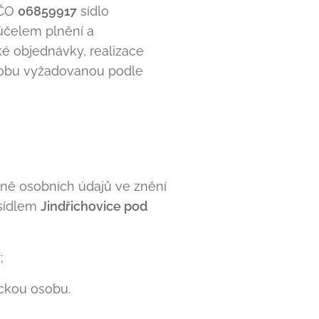
ČO
06859917
sídlo
účelem plnění a
é objednávky, realizace
dobu vyžadovanou podle
aně osobních údajů ve znění
sídlem
Jindřichovice pod
7
;
ickou osobu.