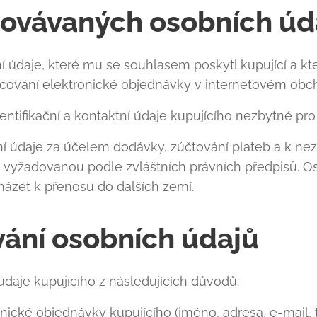
covávaných osobních úd
 údaje, které mu se souhlasem poskytl kupující a kte
acování elektronické objednávky v internetovém ob
ntifikační a kontaktní údaje kupujícího nezbytné pr
í údaje za účelem dodávky, zúčtování plateb a k ne
 vyžadovanou podle zvláštních právních předpisů. 
ázet k přenosu do dalších zemí.
vání osobních údajů
daje kupujícího z následujících důvodů:
nické objednávky kupujícího (jméno, adresa, e-mail, te