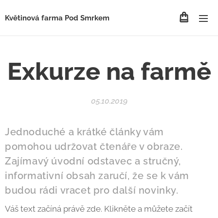
Květinová farma Pod Smrkem
Exkurze na farmě
05.10.2019
Jednoduché a krátké články vám
pomohou udržovat čtenáře v obraze.
Zajímavý úvodní odstavec a stručný,
informativní obsah zaručí, že se k vám
budou rádi vracet pro další novinky.
Váš text začíná právě zde. Klikněte a můžete začít