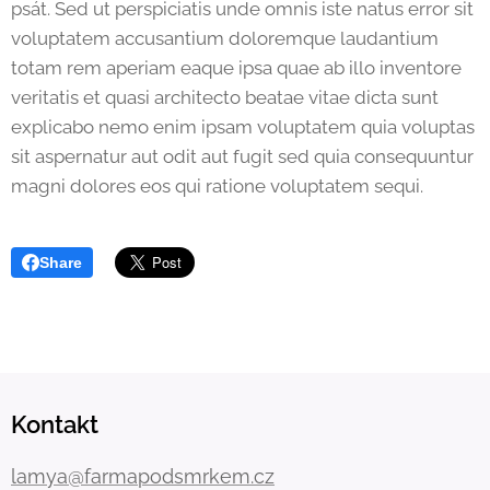
psát. Sed ut perspiciatis unde omnis iste natus error sit
voluptatem accusantium doloremque laudantium
totam rem aperiam eaque ipsa quae ab illo inventore
veritatis et quasi architecto beatae vitae dicta sunt
explicabo nemo enim ipsam voluptatem quia voluptas
sit aspernatur aut odit aut fugit sed quia consequuntur
magni dolores eos qui ratione voluptatem sequi.
Share
Kontakt
lamya@farmapodsmrkem.cz