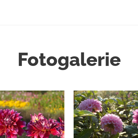
Fotogalerie