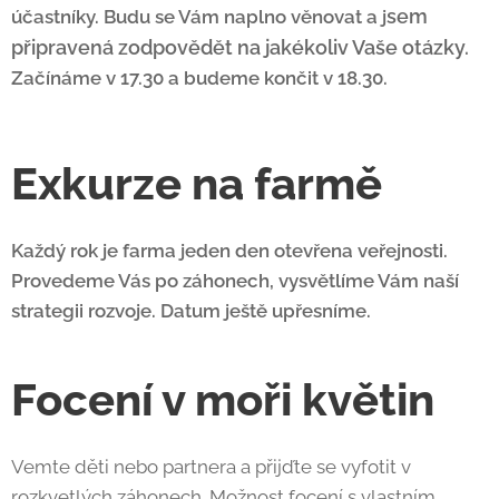
sem
účastníky. Budu se Vám naplno věnovat a j
připravená zodpovědět na jakékoliv Vaše otázky.
Začínáme v 17.30 a budeme končit v 18.30.
Exkurze na farmě
Každý rok je farma jeden den otevřena veřejnosti.
Provedeme Vás po záhonech, vysvětlíme Vám naší
strategii rozvoje. Datum ještě upřesníme.
Focení v moři květin
Vemte děti nebo partnera a přijďte se vyfotit v
rozkvetlých záhonech. Možnost focení s vlastním