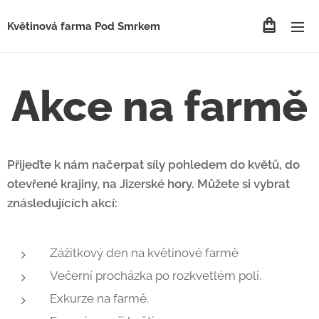
Květinová farma Pod Smrkem
Akce na farmě
Přijeďte k nám načerpat síly pohledem do květů, do
otevřené krajiny, na Jizerské hory. Můžete si vybrat
znásledujících akcí:
Zážitkový den na květinové farmě
Večerní procházka po rozkvetlém poli.
Exkurze na farmě.