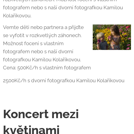
fotografem nebo s naší dvorní fotografkou Kamilou
Kolaříkovou.
Vemte děti nebo partnera a přijďte
se vyfotit v rozkvetlých záhonech.
Možnost focení s vlastním
fotografem nebo s naší dvorní
fotografkou Kamilou Kolaříkovou.
Cena: 500Kč/h s vlastním fotografem
2500Kč/h s dvorní fotografkou Kamilou Kolaříkovou
Koncert mezi
květinami