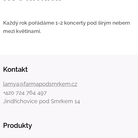
Každý rok pořádáme 1-2 koncerty pod širým nebem
mezi květinami.
Kontakt
lamya@farmapodsmrkem.cz
+420 724 764 497
Jindřichovice pod Smrkem 14
Produkty