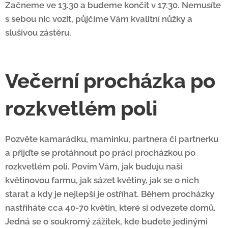
Začneme ve 13.30 a budeme končit v 17.30. Nemusíte
s sebou nic vozit, půjčíme Vám kvalitní nůžky a
slušivou zástěru.
Večerní procházka po
rozkvetlém poli
Pozvěte kamarádku, maminku, partnera či partnerku
a přijďte se protáhnout po práci procházkou po
rozkvetlém poli. Povím Vám, jak buduju naší
květinovou farmu, jak sázet květiny, jak se o nich
starat a kdy je nejlepší je ostříhat. Během procházky
nastříháte cca 40-70 květin, které si odvezete domů.
Jedná se o soukromý zážitek, kde budete jedinými